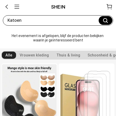
SHEIN
Katoen
Het evenement is afgelopen, blijf de producten bekijken 
waarin je geïnteresseerd bent
Alle
Vrouwen kleding
Thuis & living
Schoonheid & g