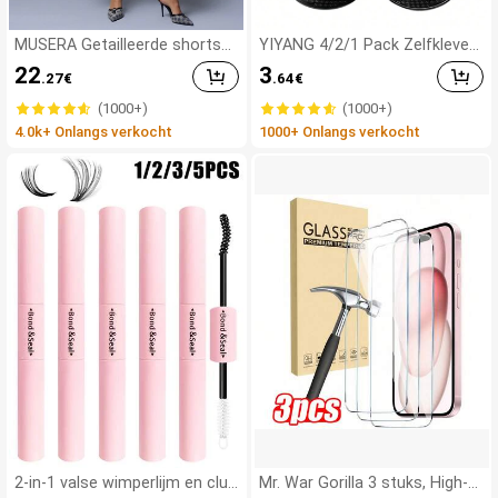
MUSERA Getailleerde shorts
YIYANG 4/2/1 Pack Zelfkleven
met lage taille voor de zomer,
de Siliconen Rugloze Push-Up
22
3
.27
€
.64
€
smart casual, elegant en scha
Onzichtbare Beha, Wasbaar, V
ttig, perfect voor vakantie, we
oorste Sluiting, Borstversterk
(1000+)
(1000+)
rk, kantoor, herfst en lente.
end - Huidvriendelijke Cups, Ge
4.0k+ Onlangs verkocht
1000+ Onlangs verkocht
schikt Voor A-D Cup, Zomerse
Bruidsjurk/Rugloze Jurk (Cade
au Voor Vrouwen | Kerstmis E
n Valentijnsdag), Bruiloftbeno
digdheden
2-in-1 valse wimperlijm en clus
Mr. War Gorilla 3 stuks, High-D