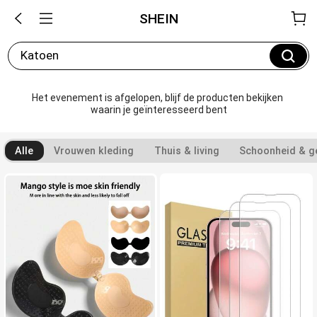
SHEIN
Katoen
Het evenement is afgelopen, blijf de producten bekijken 
waarin je geïnteresseerd bent
Alle
Vrouwen kleding
Thuis & living
Schoonheid & g