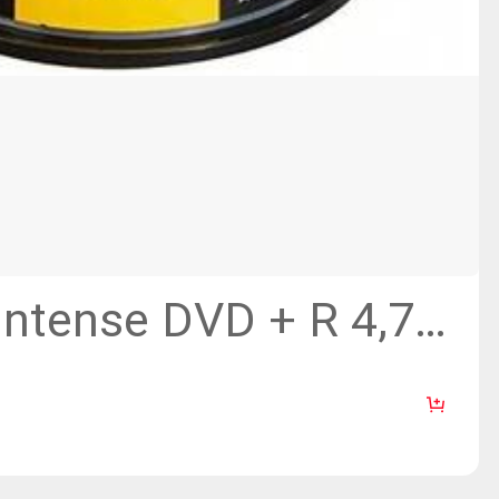
ntense DVD + R 4,7
elheid - Cake Box