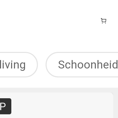
living
Schoonheid
PP