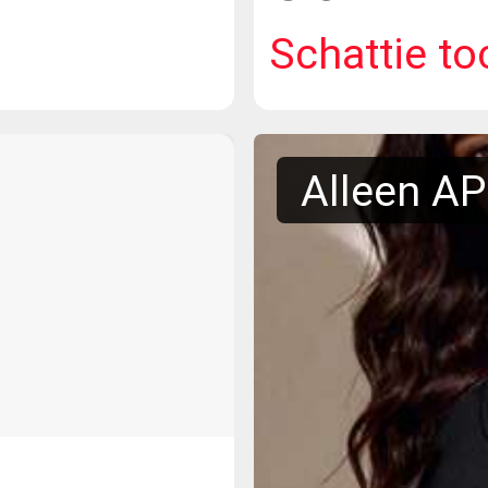
Schattie to
Alleen A