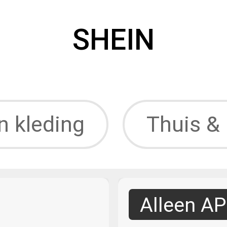
SHEIN
 kleding
Thuis & 
Alleen A