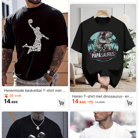
Herenmode basketbal T-shirt met le
tterprint, ronde hals en korte mouw
36 over
Heren T-shirt met dinosaurus- en p
en, casual model.
14
14
almboomprint
.99€
.84€
-1%
14.99€