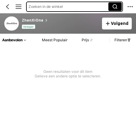
Zoeken in de winkel
ZhenXiOne
Volgend
Verkoper
Aanbevolen
Meest Populair
Prijs
Filteren
Geen resultaten voor dit item
Gelieve een andere optie te selecteren.