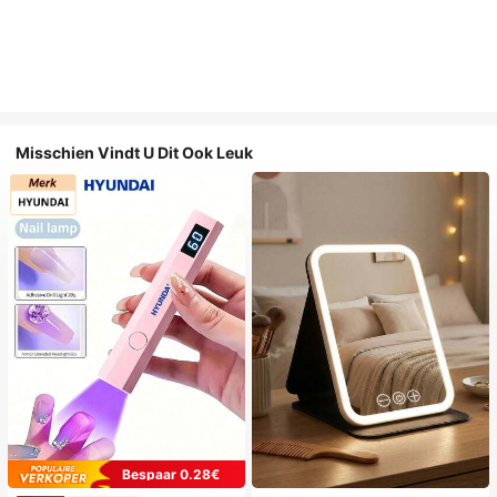
Misschien Vindt U Dit Ook Leuk
Bespaar 0.28€