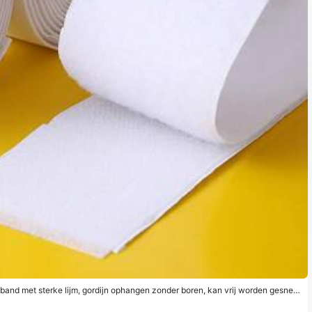
enband met sterke lijm, gordijn ophangen zonder boren, kan vrij worden gesned