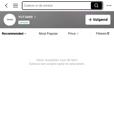
Zoeken in de winkel
YUTIAN9
Volgend
Verkoper
Recommended
Most Popular
Price
Filteren
Geen resultaten voor dit item
Gelieve een andere optie te selecteren.