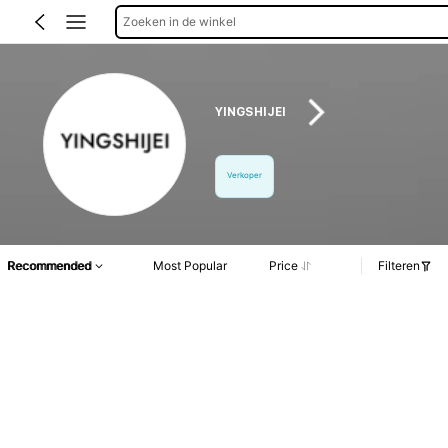
Zoeken in de winkel
YINGSHIJEI
Verkoper
Recommended
Most Popular
Price
Filteren