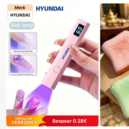
Bespaar 0.28€