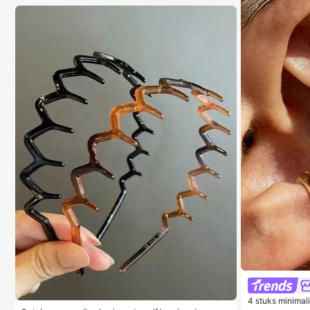
4 stuks minimal