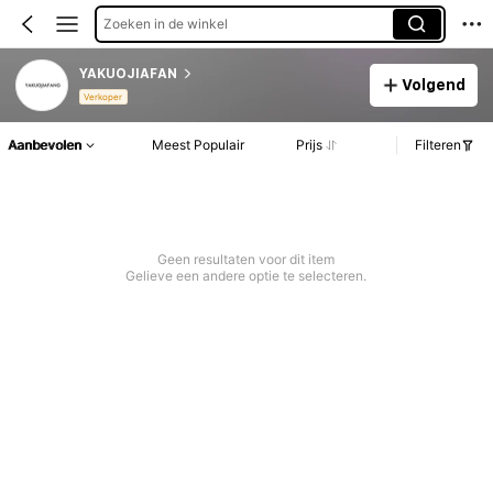
Zoeken in de winkel
YAKUOJIAFAN
Volgend
Verkoper
Aanbevolen
Meest Populair
Prijs
Filteren
Geen resultaten voor dit item
Gelieve een andere optie te selecteren.