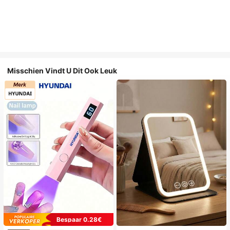
Misschien Vindt U Dit Ook Leuk
Bespaar 0.28€