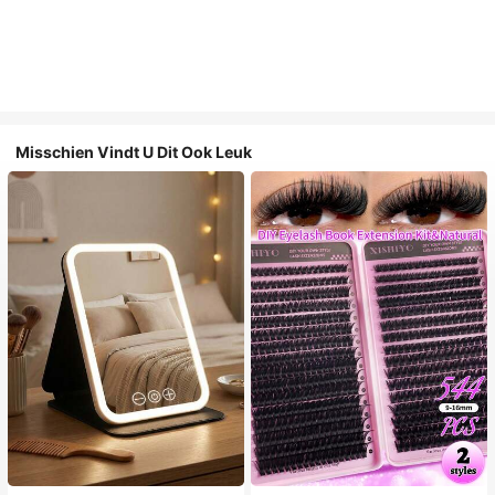
Misschien Vindt U Dit Ook Leuk