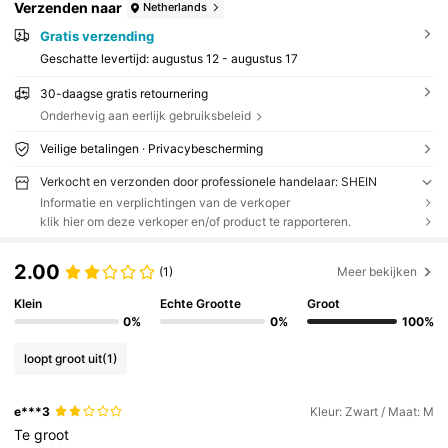
Verzenden naar
Netherlands
Gratis verzending
Geschatte levertijd:
augustus 12 - augustus 17
30-daagse gratis retournering
Onderhevig aan eerlijk gebruiksbeleid
Veilige betalingen · Privacybescherming
Verkocht en verzonden door professionele handelaar: SHEIN
Informatie en verplichtingen van de verkoper
klik hier om deze verkoper en/of product te rapporteren.
2.00
(1)
Meer bekijken
Klein
Echte Grootte
Groot
0%
0%
100%
loopt groot uit
(1)
e***3
Kleur: Zwart / Maat: M
Te
groot