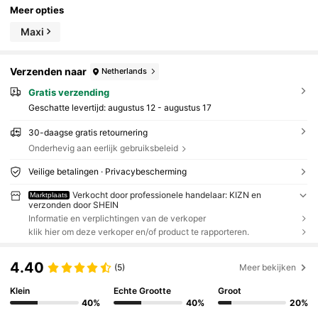
Meer opties
Maxi
Verzenden naar
Netherlands
Gratis verzending
Geschatte levertijd:
augustus 12 - augustus 17
30-daagse gratis retournering
Onderhevig aan eerlijk gebruiksbeleid
Veilige betalingen · Privacybescherming
Verkocht door professionele handelaar: KIZN en
Marktplaats
verzonden door SHEIN
Informatie en verplichtingen van de verkoper
klik hier om deze verkoper en/of product te rapporteren.
4.40
(5)
Meer bekijken
Klein
Echte Grootte
Groot
40%
40%
20%