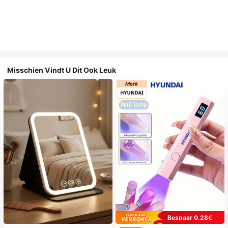
Misschien Vindt U Dit Ook Leuk
Bespaar 0.28€