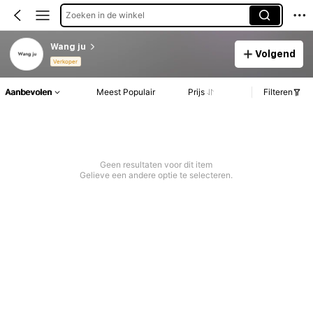
Zoeken in de winkel
Wang ju
Volgend
Verkoper
Aanbevolen
Meest Populair
Prijs
Filteren
Geen resultaten voor dit item
Gelieve een andere optie te selecteren.