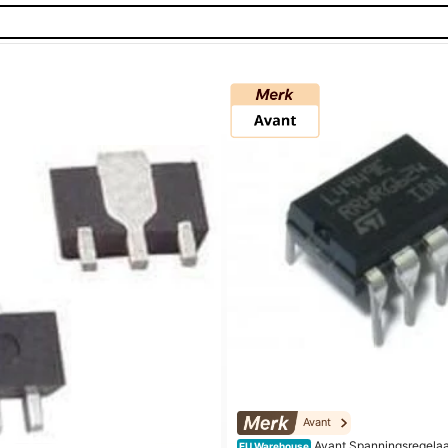
Avant
Avant Spanningsregelaar
EU Warehouse