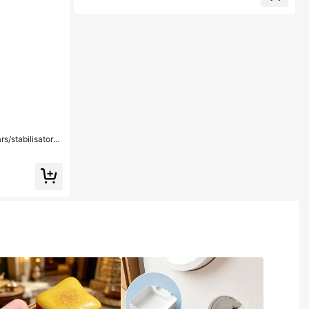
s/stabilisatore