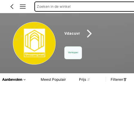
Zoeken in de winkel
Vdacuvr
Verkoper
Aanbevolen
Meest Populair
Prijs
Filteren