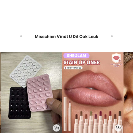
Misschien Vindt U Dit Ook Leuk