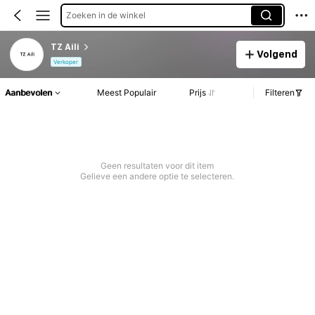
Zoeken in de winkel
TZ Aili
Volgend
Verkoper
Aanbevolen
Meest Populair
Prijs
Filteren
Geen resultaten voor dit item
Gelieve een andere optie te selecteren.