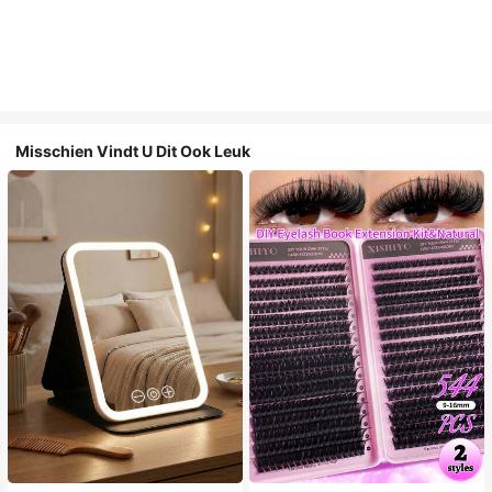
Misschien Vindt U Dit Ook Leuk