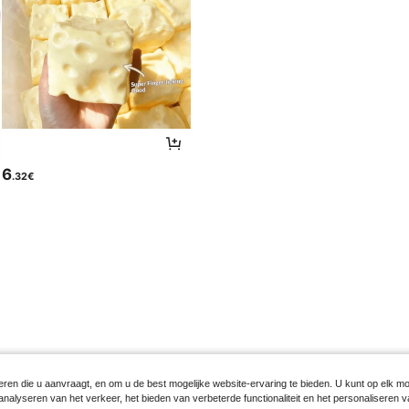
6
.32€
ren die u aanvraagt, en om u de best mogelijke website-ervaring te bieden. U kunt op elk mom
et analyseren van het verkeer, het bieden van verbeterde functionaliteit en het personalisere