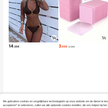
14
3
.35€
.05€
3.08€
We gebruiken cookies en vergelijkbare technologieën op onze website om de dienst te leve
accepteren" te selecteren, zullen we alle optionele cookies instellen, die ons helpen bij h