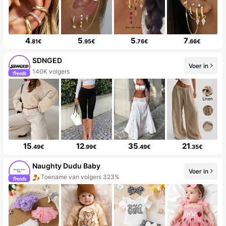
4
5
5
7
.81€
.95€
.76€
.66€
SDNGED
Voer in
140K volgers
15
12
35
21
.49€
.99€
.49€
.35€
Naughty Dudu Baby
Voer in
Toename van volgers 323%