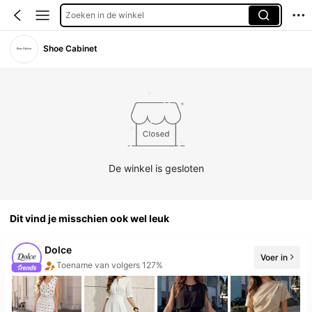
Zoeken in de winkel
Shoe Cabinet
De winkel is gesloten
Dit vind je misschien ook wel leuk
Dolce
Voer in
Verkoopstijging 38%