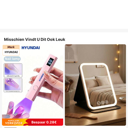
Misschien Vindt U Dit Ook Leuk
Bespaar 0.28€