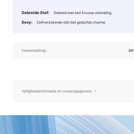
Gebreide Stof:
Gebreid met een knusse uitstraling.
Sexy:
Zelfverzekerde stijl met gedurfde charme.
Samenstelling:
94
Veiligheidsinformatie en contactgegevens