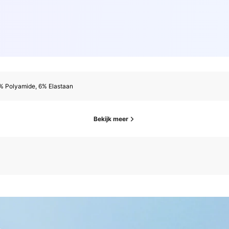
% Polyamide, 6% Elastaan
Bekijk meer