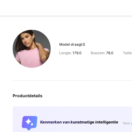
Model draagt:
S
Lengte:
179.0
Boezem:
78.0
Taille
Productdetails
Kenmerken van kunstmatige intelligentie
Tekst 