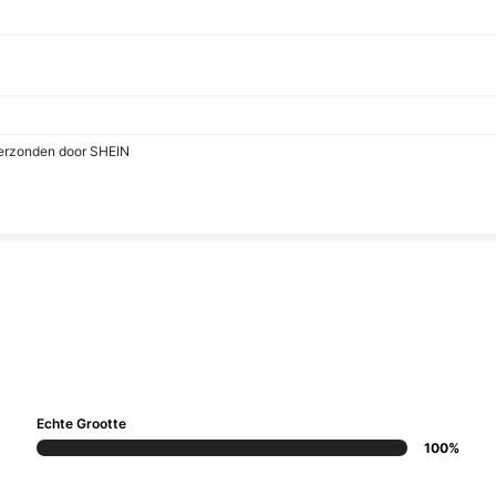
verzonden door SHEIN
Echte Grootte
100%