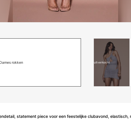
Dames rokken
uitverkocht
detail, statement piece voor een feestelijke clubavond, elastisch