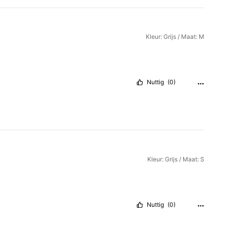
Kleur: Grijs / Maat: M
Nuttig
(0)
Kleur: Grijs / Maat: S
Nuttig
(0)