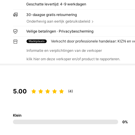
Geschatte levertijd:
4-9 werkdagen
30-daagse gratis retournering
Onderhevig aan eerlijk gebruiksbeleid
Veilige betalingen · Privacybescherming
Verkocht door professionele handelaar: KIZN en 
Marktplaats
Informatie en verplichtingen van de verkoper
klik hier om deze verkoper en/of product te rapporteren.
5.00
(4)
Klein
0%