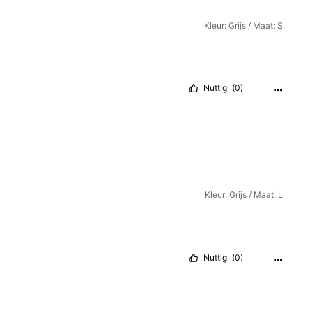
Kleur: Grijs / Maat: S
Nuttig
(0)
Kleur: Grijs / Maat: L
Nuttig
(0)