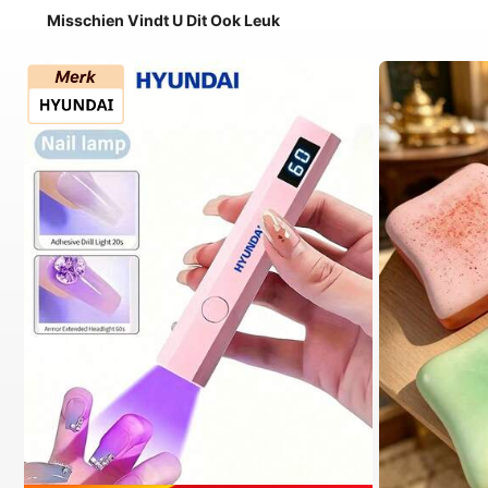
Misschien Vindt U Dit Ook Leuk