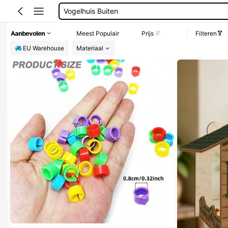
Vogelhuisjes Buiten
Vogel Huisje
Aanbevolen
Meest Populair
Prijs
Filteren
Vogelhuisjes Voor Buiten
EU Warehouse
Materiaal