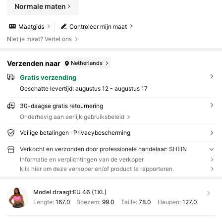
Normale maten
Maatgids
Controleer mijn maat
Niet je maat? Vertel ons
Verzenden naar
Netherlands
Gratis verzending
Geschatte levertijd:
augustus 12 - augustus 17
30-daagse gratis retournering
Onderhevig aan eerlijk gebruiksbeleid
Veilige betalingen · Privacybescherming
Verkocht en verzonden door professionele handelaar: SHEIN
Informatie en verplichtingen van de verkoper
klik hier om deze verkoper en/of product te rapporteren.
Model draagt:
EU 46 (1XL)
Lengte:
167.0
Boezem:
99.0
Taille:
78.0
Heupen:
127.0