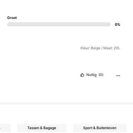
Groot
0%
Kleur: Beige / Maat: 2XL
Nuttig
(0)
n
Tassen & Bagage
Sport & Buitenleven