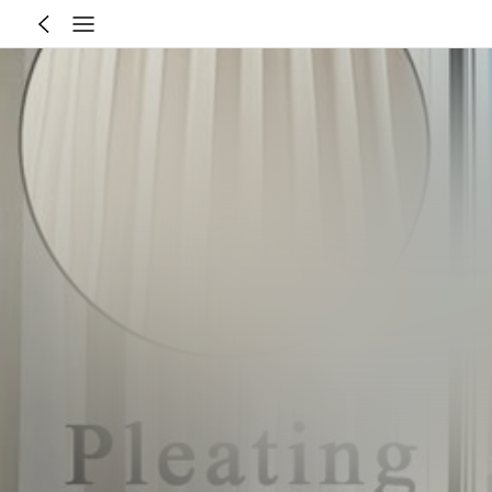
Maatgids