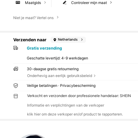
Maatgids
Controleer mijn maat
Niet je maat? Vertel ons
Verzenden naar
Netherlands
Gratis verzending
Geschatte levertijd:
4-9 werkdagen
30-daagse gratis retournering
Onderhevig aan eerlijk gebruiksbeleid
Veilige betalingen · Privacybescherming
Verkocht en verzonden door professionele handelaar: SHEIN
Informatie en verplichtingen van de verkoper
klik hier om deze verkoper en/of product te rapporteren.