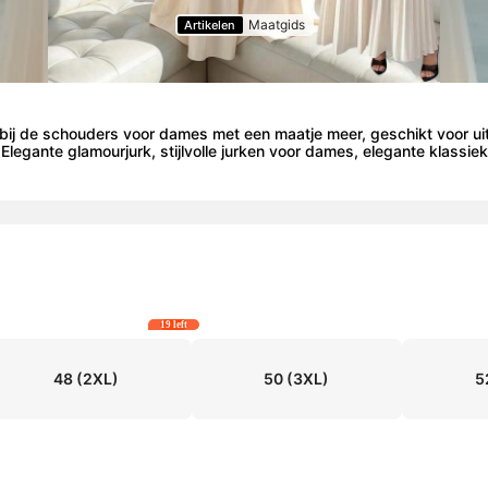
Maatgids
Artikelen
bij de schouders voor dames met een maatje meer, geschikt voor uit
. Elegante glamourjurk, stijlvolle jurken voor dames, elegante klassi
19 left
48
(2XL)
50
(3XL)
5