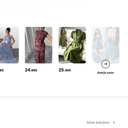
24
25
49€
.99€
.49€
Bekijk meer
Meer bekijken