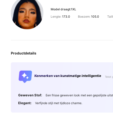
Model draagt:
1XL
Lengte:
173.0
Boezem:
105.0
Tail
Productdetails
Kenmerken van kunstmatige intelligentie
Tekst 
Geweven Stof:
Een frisse geweven look met een gepolijste uitst
Elegant:
Verfijnde stijl met tijdloze charme.