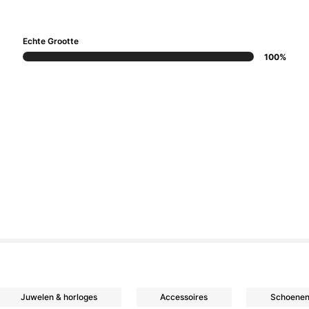
Echte Grootte
100%
Juwelen & horloges
Accessoires
Schoene