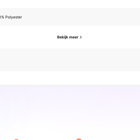
0% Polyester
Bekijk meer
eleden