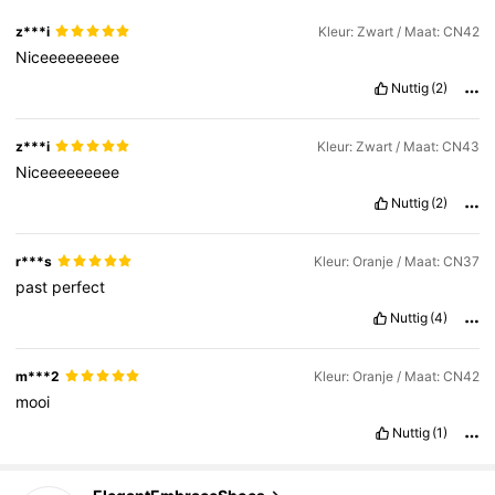
z***i
Kleur: Zwart / Maat: CN42
Niceeeeeeeee
Nuttig
(2)
z***i
Kleur: Zwart / Maat: CN43
Niceeeeeeeee
Nuttig
(2)
r***s
Kleur: Oranje / Maat: CN37
past
perfect
Nuttig
(4)
m***2
Kleur: Oranje / Maat: CN42
mooi
26K Volgers
4.84
Nuttig
(1)