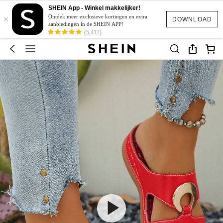
SHEIN App - Winkel makkelijker!
×
Ontdek meer exclusieve kortingen en extra
DOWNLOAD
aanbiedingen in de SHEIN APP!
(5,417)