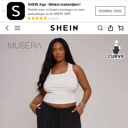
SHEIN App - Winkel makkelijker!
×
Ontdek meer exclusieve kortingen en extra
DOWNLOAD
aanbiedingen in de SHEIN APP!
(5,417)