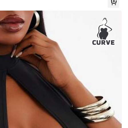
Nuttig
(0)
Kleur: Grijs / Maat: 2XL
Nuttig
(0)