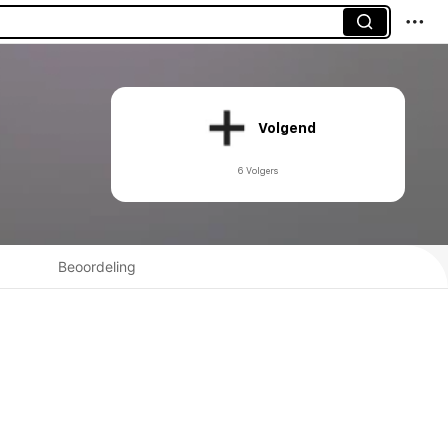
Volgend
6 Volgers
Beoordeling