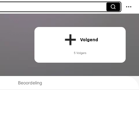
Volgend
5 Volgers
Beoordeling