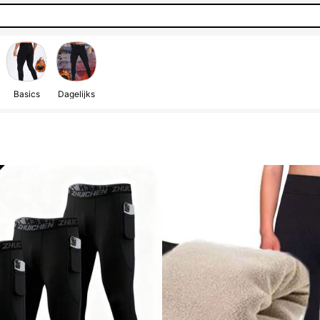
Basics
Dagelijks