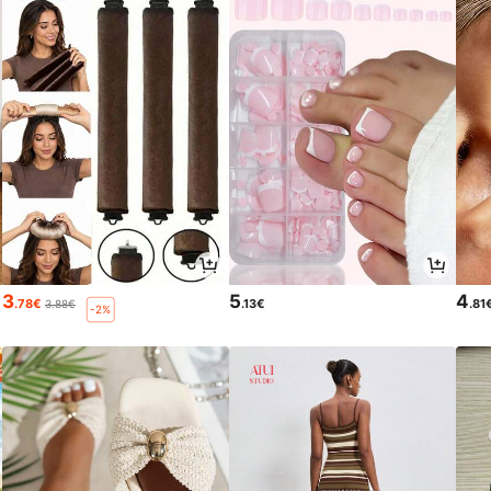
3
5
4
.78€
.13€
.81
3.88€
-2%