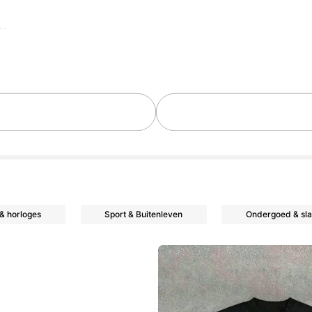
en
& horloges
Sport & Buitenleven
Ondergoed & sla