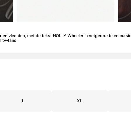
ar en vlechten, met de tekst HOLLY Wheeler in vetgedrukte en cursi
n tv-fans.
L
XL