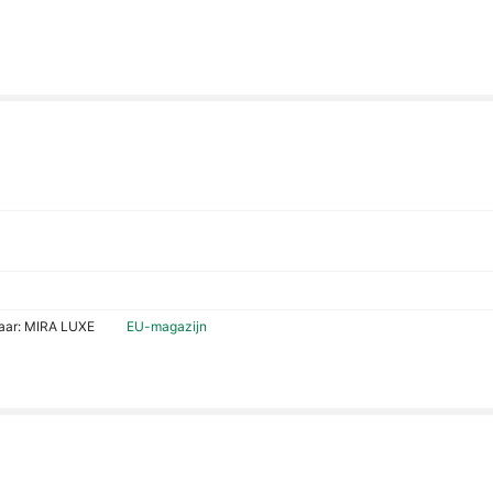
laar: MIRA LUXE
EU-magazijn