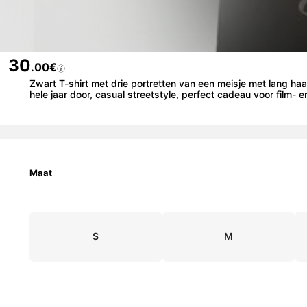
30
.00€
Zwart T-shirt met drie portretten van een meisje met lang ha
hele jaar door, casual streetstyle, perfect cadeau voor film- e
Maat
S
M