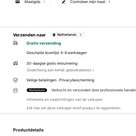
Maatgids
Controleer mijn maat
Verzenden naar
Netherlands
Gratis verzending
Geschatte levertijd:
4-9 werkdagen
30-daagse gratis retournering
Onderhevig aan eerlijk gebruiksbeleid
Veilige betalingen · Privacybescherming
Verkocht en verzonden door professionele hande
Marktplaats
Informatie en verplichtingen van de verkoper
klik hier om deze verkoper en/of product te rapporteren.
Productdetails