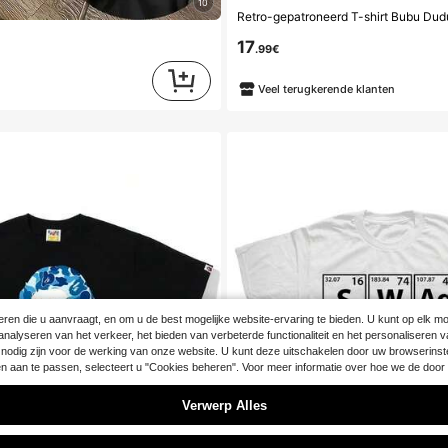
10
17
.99€
Veel terugkerende klanten
ren die u aanvraagt, en om u de best mogelijke website-ervaring te bieden. U kunt op elk mom
et analyseren van het verkeer, het bieden van verbeterde functionaliteit en het personalisere
die nodig zijn voor de werking van onze website. U kunt deze uitschakelen door uw browserinst
gen aan te passen, selecteert u "Cookies beheren". Voor meer informatie over hoe we de d
Verwerp Alles