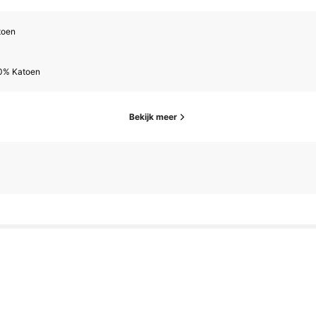
toen
0% Katoen
Bekijk meer