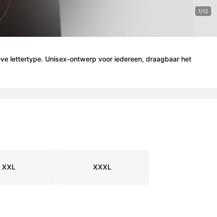
1/12
eve lettertype. Unisex-ontwerp voor iedereen, draagbaar het
XXL
XXXL