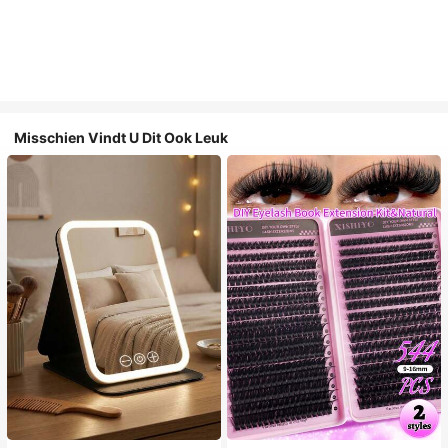
Misschien Vindt U Dit Ook Leuk