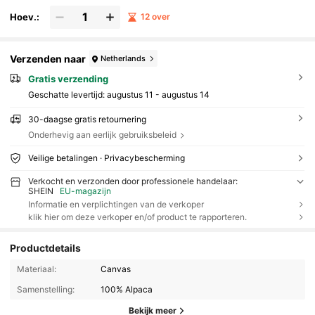
Hoev.:
12 over
Verzenden naar
Netherlands
Gratis verzending
Geschatte levertijd:
augustus 11 - augustus 14
30-daagse gratis retournering
Onderhevig aan eerlijk gebruiksbeleid
Veilige betalingen · Privacybescherming
Verkocht en verzonden door professionele handelaar:
SHEIN
EU-magazijn
Informatie en verplichtingen van de verkoper
klik hier om deze verkoper en/of product te rapporteren.
Productdetails
Materiaal:
Canvas
Samenstelling:
100% Alpaca
Bekijk meer