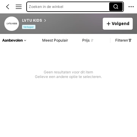
Zoeken in de winkel
LVTU KIDS
Volgend
Verkoper
Aanbevolen
Meest Populair
Prijs
Filteren
Geen resultaten voor dit item
Gelieve een andere optie te selecteren.