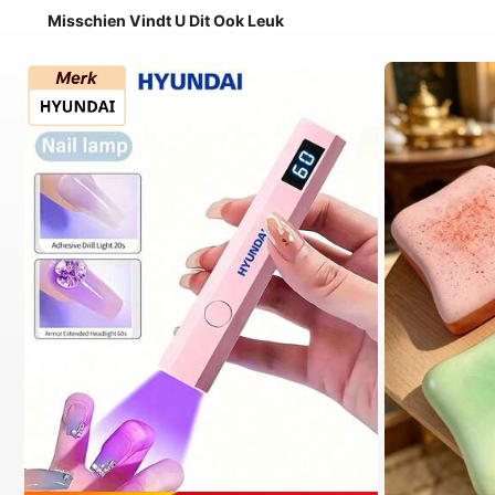
Misschien Vindt U Dit Ook Leuk