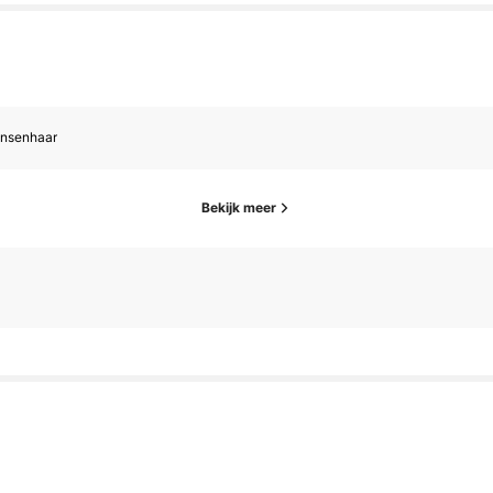
nsenhaar
Bekijk meer
olgers