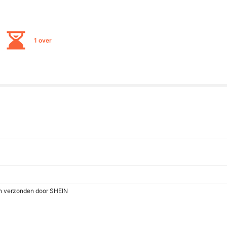
1 over
en verzonden door SHEIN