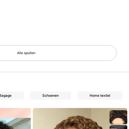
Alle spullen
 Bagage
Schoenen
Home textiel