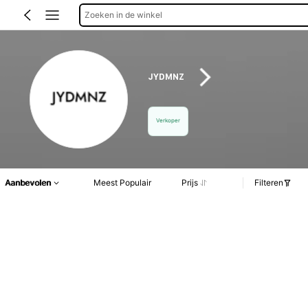
Zoeken in de winkel
JYDMNZ
Verkoper
Aanbevolen
Meest Populair
Prijs
Filteren