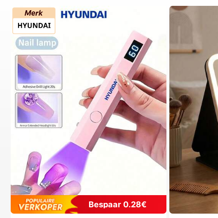
Bespaar 0.28€