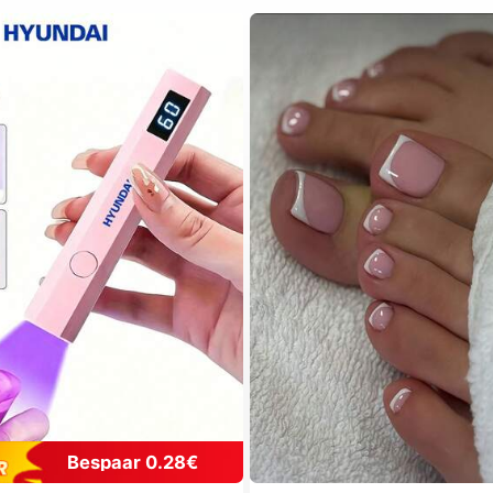
Bespaar 0.28€