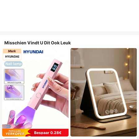
Misschien Vindt U Dit Ook Leuk
Bespaar 0.28€