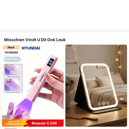
Misschien Vindt U Dit Ook Leuk
Bespaar 0.28€