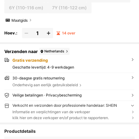
6Y
(110-116 cm)
7Y
(116-122 cm)
Maatgids
Hoev.:
14 over
Verzenden naar
Netherlands
Gratis verzending
Geschatte levertijd:
4-9 werkdagen
30-daagse gratis retournering
Onderhevig aan eerlijk gebruiksbeleid
Veilige betalingen · Privacybescherming
Verkocht en verzonden door professionele handelaar: SHEIN
Informatie en verplichtingen van de verkoper
klik hier om deze verkoper en/of product te rapporteren.
Productdetails