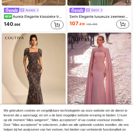
5
Aureia
Serin
Aureia Elegante klassieke transparante mesh off-shoulder mouw patchwork hartvormige halslijn met zichtbare baleinen, onderrok patchwork zwaar handgemaakte luxe diamant strass bodycon zoom lange jurk, geschikt voor vakantiefeesten, bruiloften, bals, concerten, zakelijke gastenbanketten, internetcelebrity-evenementen, formele avondjurk voor dames
Serin Elegante luxueuze zeemeerminjurk met kralen, diamantpatroonontwerp, transparante patchwork, elastische gebreide mesh en gerimpelde mouwen, geschikt voor bruiloften, vrijgezellenfeesten, vakanties, gala's, feestdagen, bruid, moeder van de bruid, avondjurken
NEW
107
140
.41€
108.49€
.99€
We gebruiken cookies en vergelijkbare technologieën op onze website om de dienst te
leveren die u aanvraagt, en om u de best mogelijke website-ervaring te bieden. U kunt
op elk moment "Alles weigeren", "Alles accepteren" of uw cookie-voorkeur instellen.
Aureia
Coutiva
Door "Alles accepteren" te selecteren, zullen we alle optionele cookies instellen, die ons
Aureia Elegante, romantische, modieuze, stijlvolle roze satijnen jurk met licht elastische stof, versierd met strasssteentjes en een fishtail zoom. Geschikt als formele feestjurk, jurk voor een bruiloftsgast of roze avondjurk.
Coutiva Elegante avondjurk voor dames met vierkante halslijn, mesh, borduurwerk, pailletten en patchwork, tailleversmalling
helpen bij het analyseren van het verkeer, het bieden van verbeterde functionaliteit en