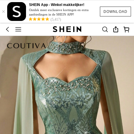
SHEIN App - Winkel makkelijker!
×
Ontdek meer exclusieve kortingen en extra
DOWNLOAD
aanbiedingen in de SHEIN APP!
(5,417)