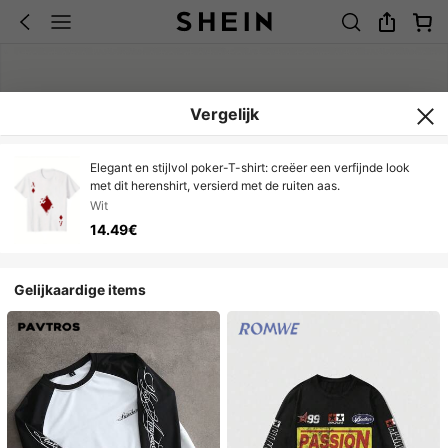
Vergelijk
Elegant en stijlvol poker-T-shirt: creëer een verfijnde look
met dit herenshirt, versierd met de ruiten aas.
Wit
14.49€
Gelijkaardige items