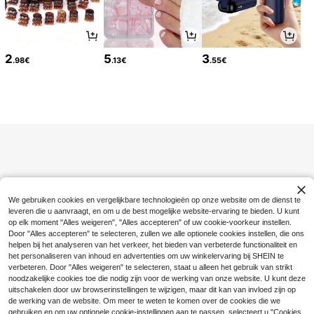
2
5
3
.98€
.13€
.55€
Hasizhe
Heren Droogt snel Sportief Casual
We gebruiken cookies en vergelijkbare technologieën op onze website om de dienst te
Shorts
#1 Bestseller
in Sportschool & Fitness Heren Shorts
leveren die u aanvraagt, en om u de best mogelijke website-ervaring te bieden. U kunt
15
op elk moment "Alles weigeren", "Alles accepteren" of uw cookie-voorkeur instellen.
.99€
Door "Alles accepteren" te selecteren, zullen we alle optionele cookies instellen, die ons
helpen bij het analyseren van het verkeer, het bieden van verbeterde functionaliteit en
het personaliseren van inhoud en advertenties om uw winkelervaring bij SHEIN te
verbeteren. Door "Alles weigeren" te selecteren, staat u alleen het gebruik van strikt
noodzakelijke cookies toe die nodig zijn voor de werking van onze website. U kunt deze
uitschakelen door uw browserinstellingen te wijzigen, maar dit kan van invloed zijn op
de werking van de website. Om meer te weten te komen over de cookies die we
gebruiken en om uw optionele cookie-instellingen aan te passen, selecteert u "Cookies