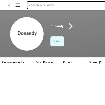
Zoeken in de winkel
Donandy
Verkoper
Recommended
Most Popular
Price
Filteren