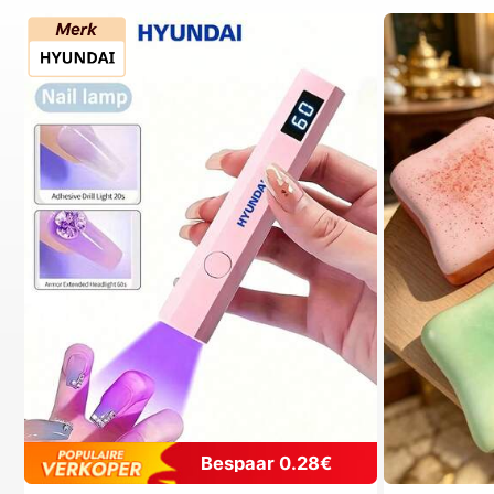
Bespaar 0.28€