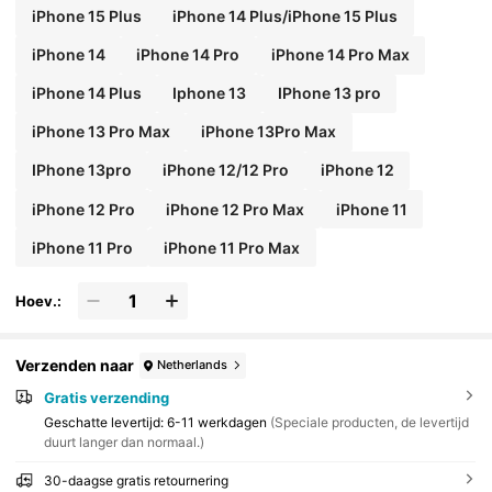
iPhone 15 Plus
iPhone 14 Plus/iPhone 15 Plus
iPhone 14
iPhone 14 Pro
iPhone 14 Pro Max
iPhone 14 Plus
Iphone 13
IPhone 13 pro
iPhone 13 Pro Max
iPhone 13Pro Max
IPhone 13pro
iPhone 12/12 Pro
iPhone 12
iPhone 12 Pro
iPhone 12 Pro Max
iPhone 11
iPhone 11 Pro
iPhone 11 Pro Max
Hoev.:
Verzenden naar
Netherlands
Gratis verzending
Geschatte levertijd:
6-11 werkdagen
(Speciale producten, de levertijd
duurt langer dan normaal.)
30-daagse gratis retournering